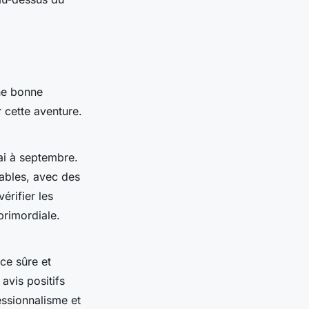
ne bonne
 cette aventure.
ai à septembre.
ables, avec des
érifier les
primordiale.
ce sûre et
avis positifs
ssionnalisme et