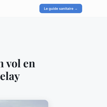
Le guide sanitaire →
n vol en
elay