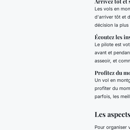
Arrivez tôt et
Les vols en mon
d'arriver tôt et 
décision la plus
Écoutez les in
Le pilote est vo
avant et pendant
asseoir, et com
Profitez du m
Un vol en montg
profiter du mom
parfois, les mei
Les aspects
Pour organiser 