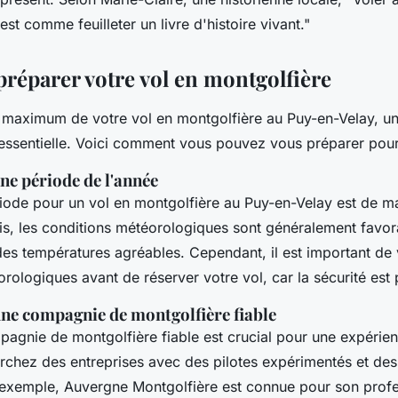
est comme feuilleter un livre d'histoire vivant
."
éparer votre vol en montgolfière
u maximum de votre vol en montgolfière au Puy-en-Velay, u
 essentielle. Voici comment vous pouvez vous préparer pour
ne période de l'année
riode pour un vol en montgolfière au Puy-en-Velay est de m
s, les conditions météorologiques sont généralement favor
des températures agréables. Cependant, il est important de v
rologiques avant de réserver votre vol, car la sécurité est 
une compagnie de montgolfière fiable
pagnie de montgolfière fiable est crucial pour une expérien
rchez des entreprises avec des pilotes expérimentés et des 
r exemple,
Auvergne Montgolfière
est connue pour son profe