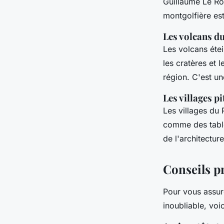
Guillaume Le R
montgolfière est
Les volcans du
Les volcans éte
les cratères et 
région. C'est u
Les villages p
Les villages du 
comme des table
de l'architecture
Conseils p
Pour vous assur
inoubliable, voi