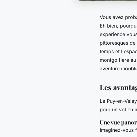
Vous avez proba
Eh bien, pourqu
expérience vous
pittoresques de
temps et l'espac
montgolfière au
aventure inoubli
Les avanta
Le Puy-en-Velay
pour un vol en m
Une vue panor
Imaginez-vous f