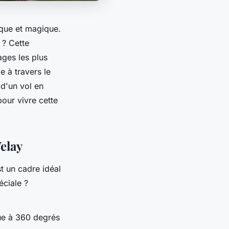
ique et magique.
? Cette
ges les plus
 à travers le
 d'un vol en
our vivre cette
elay
t un cadre idéal
éciale ?
ue à 360 degrés