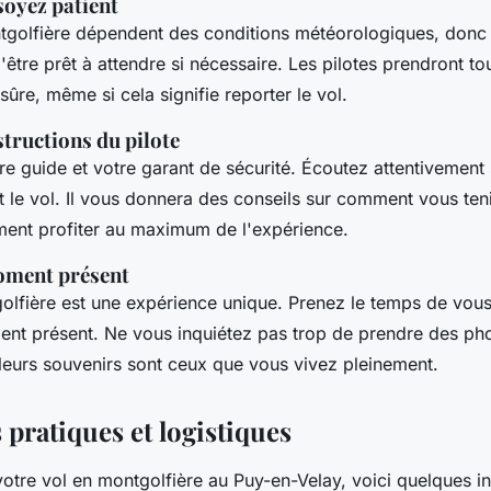
 soyez patient
tgolfière dépendent des conditions météorologiques, donc i
d'être prêt à attendre si nécessaire. Les pilotes prendront to
 sûre, même si cela signifie reporter le vol.
structions du pilote
tre guide et votre garant de sécurité. Écoutez attentivement 
 le vol. Il vous donnera des conseils sur comment vous ten
ment profiter au maximum de l'expérience.
oment présent
olfière est une expérience unique. Prenez le temps de vous
ent présent. Ne vous inquiétez pas trop de prendre des pho
lleurs souvenirs sont ceux que vous vivez pleinement.
 pratiques et logistiques
votre vol en montgolfière au Puy-en-Velay, voici quelques i