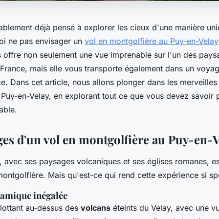
blement déjà pensé à explorer les cieux d'une manière un
oi ne pas envisager un
vol en montgolfière au Puy-en-Velay
 offre non seulement une vue imprenable sur l'un des paysa
 France, mais elle vous transporte également dans un voyage
e. Dans cet article, nous allons plonger dans les merveilles
 Puy-en-Velay, en explorant tout ce que vous devez savoir p
able.
ges d'un vol en montgolfière au Puy-en-V
, avec ses paysages volcaniques et ses églises romanes, es
ontgolfière. Mais qu'est-ce qui rend cette expérience si sp
amique inégalée
lottant au-dessus des
volcans
éteints du Velay, avec une v