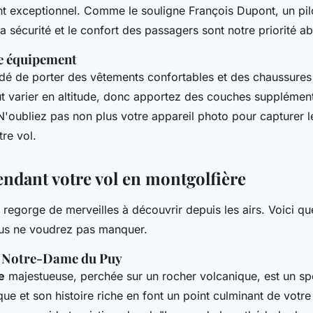
ent exceptionnel. Comme le souligne
François Dupont
, un pi
a sécurité et le confort des passagers sont notre priorité a
e équipement
dé de porter des vêtements confortables et des chaussures
t varier en altitude, donc apportez des couches supplémen
 N'oubliez pas non plus votre appareil photo pour capturer
re vol.
endant votre vol en montgolfière
regorge de merveilles à découvrir depuis les airs. Voici qu
ous ne voudrez pas manquer.
e Notre-Dame du Puy
e
majestueuse, perchée sur un rocher volcanique, est un spe
que et son histoire riche en font un point culminant de votre