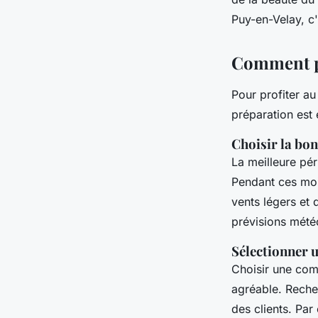
Puy-en-Velay, c'
Comment pr
Pour profiter a
préparation est
Choisir la bon
La meilleure pé
Pendant ces moi
vents légers et 
prévisions météo
Sélectionner 
Choisir une com
agréable. Reche
des clients. Pa