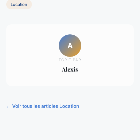
Location
A
ECRIT PAR
Alexis
← Voir tous les articles Location