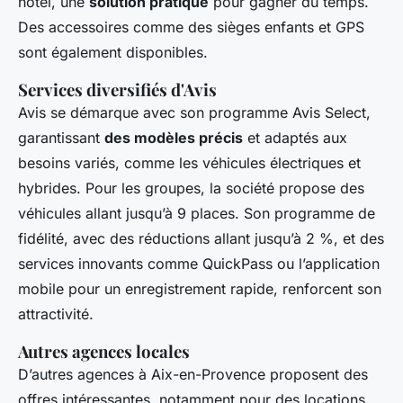
hôtel, une
solution pratique
pour gagner du temps.
Des accessoires comme des sièges enfants et GPS
sont également disponibles.
Services diversifiés d'Avis
Avis se démarque avec son programme Avis Select,
garantissant
des modèles précis
et adaptés aux
besoins variés, comme les véhicules électriques et
hybrides. Pour les groupes, la société propose des
véhicules allant jusqu’à 9 places. Son programme de
fidélité, avec des réductions allant jusqu’à 2 %, et des
services innovants comme QuickPass ou l’application
mobile pour un enregistrement rapide, renforcent son
attractivité.
Autres agences locales
D’autres agences à Aix-en-Provence proposent des
offres intéressantes, notamment pour des locations